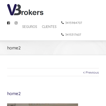
3415984707
SEGUROS
CLIENTES
3415317607
home2
Previous
home2