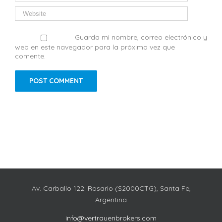
Guarda mi nombre, correo electrónico y
web en este navegador para la próxima vez que
comente.
Av. Carballo 122. Rosario (S2000CTG), Santa Fe,
Argentina
info@vertrauenbrokers.com