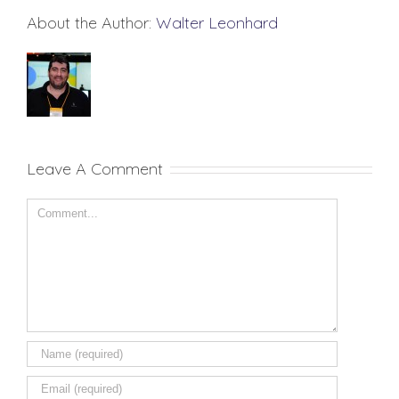
About the Author:
Walter Leonhard
Leave A Comment
Comment