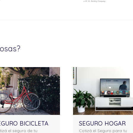
cosas?
EGURO BICICLETA
SEGURO HOGAR
izá el seguro de tu
Cotizá el Seguro para tu