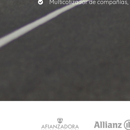
Multicotizador de compañías, 