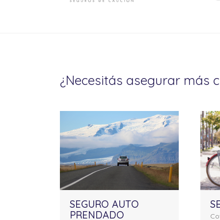
¿Necesitás asegurar más 
SEGURO AUTO
S
PRENDADO
Cot