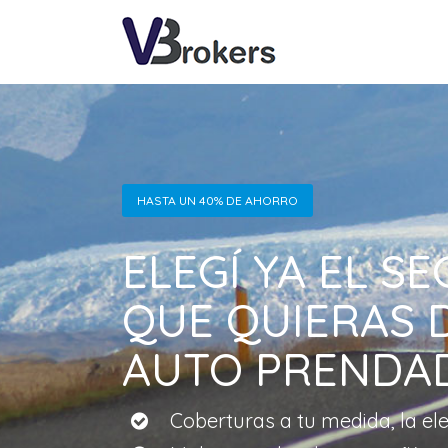
HASTA UN 40% DE AHORRO
ELEGÍ YA EL S
QUE QUIERAS 
AUTO PRENDA
Coberturas a tu medida, la el