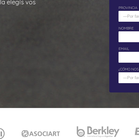
la elegís vos
PROVINCIA
NOMBRE
EMAIL
¿CÓMO NOS