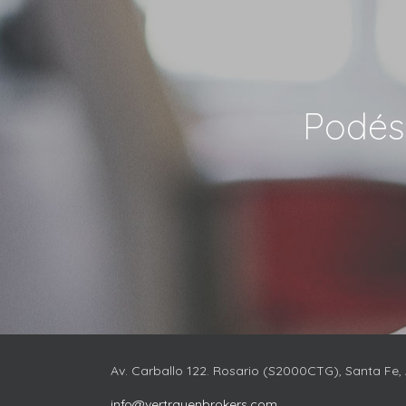
Podés
Av. Carballo 122. Rosario (S2000CTG), Santa Fe,
info@vertrauenbrokers.com