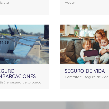
icleta
Hogar
EGURO
SEGURO DE VIDA
MBARCACIONES
Contratá tu seguro de vida
tizá el seguro de tu barco