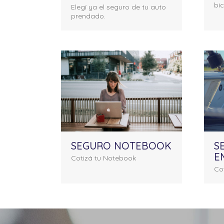
bic
Elegí ya el seguro de tu auto
prendado.
SEGURO NOTEBOOK
S
E
Cotizá tu Notebook
Co