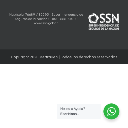
Matrícula: 76689 / 85595 | Superintendencia de
Seguros de la Nación 0-800-666-8400 |
www.ssn.gob.ar
Copyright 2020 Vertrauen | Todos los derechos reservados
Necesita Ayuda?
Escribinos...