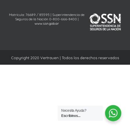
Matrícula: 76689 / 85595 | Superintendencia de
Seguros de la Nación 0-800-666-8400 |
www.ssn.gob.ar
Copyright 2020 Vertrauen | Todos los derechos reservados
Necesita Ayuda?
Escribinos...