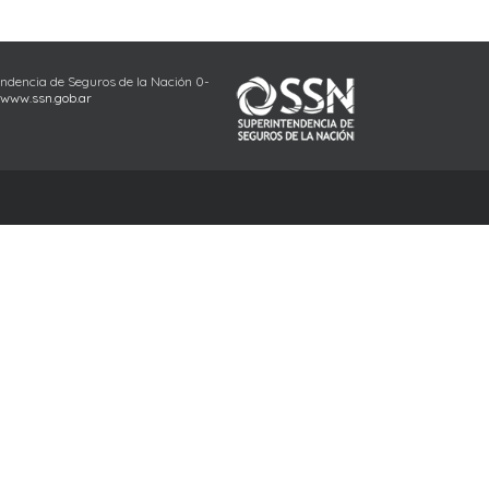
endencia de Seguros de la Nación 0-
www.ssn.gob.ar