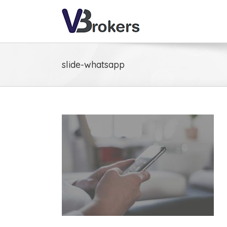
slide-whatsapp