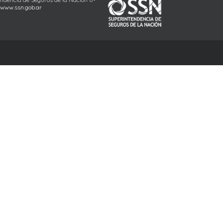
www.ssn.gob.ar