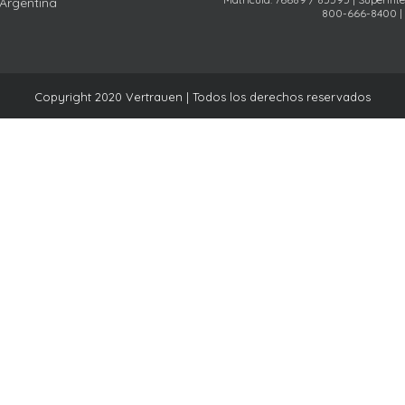
 Argentina
800-666-8400 |
Copyright 2020 Vertrauen | Todos los derechos reservados