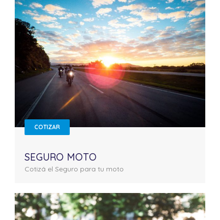
COTIZAR
SEGURO MOTO
Cotizá el Seguro para tu moto